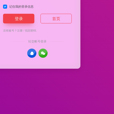
记住我的登录信息
登录
首页
没有账号？
注册
/
找回密码
社交帐号登录