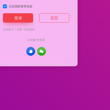
记住我的登录信息
登录
首页
没有账号？
注册
/
找回密码
社交帐号登录