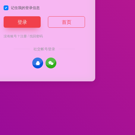
记住我的登录信息
登录
首页
没有账号？
注册
/
找回密码
社交帐号登录