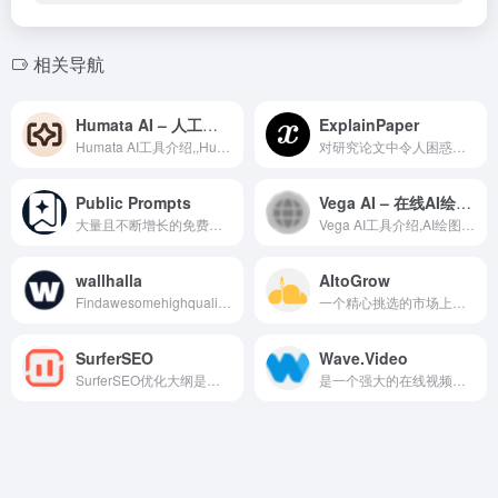
相关导航
Humata AI – 人工智能文件摘要总结分析工具
ExplainPaper
Humata AI工具介绍,,Humata A...
对研究论文中令人困惑的文本...
Public Prompts
Vega AI – 在线AI绘画作图工具
大量且不断增长的免费图像提...
Vega AI工具介绍,AI绘图,,Veg...
wallhalla
AItoGrow
Findawesomehighqualitywallp...
一个精心挑选的市场上的顶级...
SurferSEO
Wave.Video
SurferSEO优化大纲是一款基于...
是一个强大的在线视频编辑平...