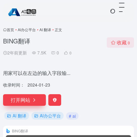
首页
•
AI办公平台
•
AI 翻译
•
正文
BING翻译
收藏
0
2年前更新
7.5K
0
0
用家可以在左边的输入字段输...
收录时间：
2024-01-23
打开网站
AI 翻译
AI办公平台
# ai
BING翻译