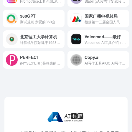
PromptNice工具介绍,,PromptN...
StabilityAI发布了StableAnim...
360GPT
国家广播电视总局
测试规则 亲爱的360企业安全...
根据第十三届全国人民代表大...
北京理工大学计算机学院
Voicemod——最好用的AI智能变声工具
计算机学院始建于1958年，是...
Voicemod AI工具介绍：,,Voic...
PERFECT
Copy.ai
(NYSE:PERF)是领先的SaaS人工...
AI写作工具AIGC,AI写作助手,A...