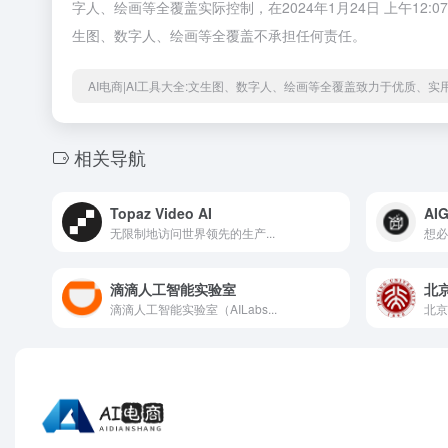
字人、绘画等全覆盖实际控制，在2024年1月24日 上午1
生图、数字人、绘画等全覆盖不承担任何责任。
AI电商|AI工具大全:文生图、数字人、绘画等全覆盖致力于优质、
相关导航
Topaz Video AI
AI
无限制地访问世界领先的生产...
想必
滴滴人工智能实验室
北
滴滴人工智能实验室（AILabs...
北京