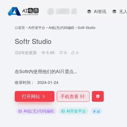
AI资讯
无
首页
•
AI开发平台
•
AI低(无)代码编程
•
Softr Studio
Softr Studio
2年前更新
5.6K
0
0
在Softr内使用他们的AI只需点...
收录时间：
2024-01-24
打开网站
手机查看
AI低(无)代码编程
AI开发平台
# ai