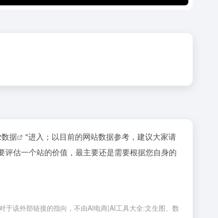
az数据
"进入；以目前的网站数据参考，建议大家请
当然要评估一个站的价值，最主要还是需要根据您自身的
，对于该外部链接的指向，不由AI电商|AI工具大全:文生图、数