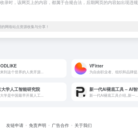
2:07收录时，该网页上的内容，都属于合规合法，后期网页的内容如出现违规
实用的网络站点资源收集与分享！
GODLIKE
VFitter
来到这个世界的人类开源...
为自由职业者、组织和品牌提..
京大学人工智能研究院
大学是中国最早开展人工...
新一代AI褪底工具介绍,,新一...
友链申请
免责声明
广告合作
关于我们