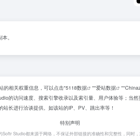
副本。
查询该站的相关权重信息，可以点击"
5118数据
""
爱站数据
""
Chin
 Studio的访问速度、搜索引擎收录以及索引量、用户体验等；
dio的站长进行洽谈提供。如该站的IP、PV、跳出率等！
特别声明
Softr Studio都来源于网络，不保证外部链接的准确性和完整性，同时