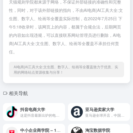
天猫规则学院都来源于网络，不保证外部链接的准确性和完整
性，同时，对于该外部链接的指向，不由AI电商|AI工具大全:文
生图、数字人、绘画等全覆盖实际控制，在2022年7月25日 下
午5:18收录时，该网页上的内容，都属于合规合法，后期网页
的内容如出现违规，可以直接联系网站管理员进行删除，AI电
商|AI工具大全:文生图、数字人、绘画等全覆盖不承担任何责
任。
AI电商|AI工具大全:文生图、数字人、绘画等全覆盖致力于优质、实
用的网络站点资源收集与分享！
相关导航
抖音电商大学
亚马逊卖家大学
这是抖音最新出炉的电商服务...
亚马逊全球开店，中国跨境电...
中小企业商学院 – 1688商学院
淘宝数据学院