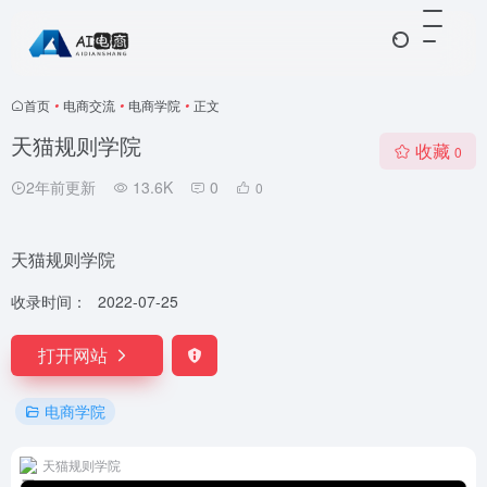
首页
•
电商交流
•
电商学院
•
正文
天猫规则学院
收藏
0
2年前更新
13.6K
0
0
天猫规则学院
收录时间：
2022-07-25
打开网站
电商学院
天猫规则学院