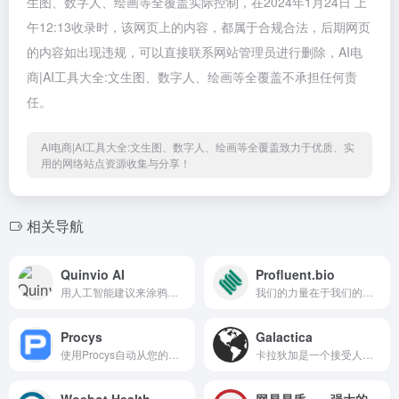
生图、数字人、绘画等全覆盖实际控制，在2024年1月24日 上
午12:13收录时，该网页上的内容，都属于合规合法，后期网页
的内容如出现违规，可以直接联系网站管理员进行删除，AI电
商|AI工具大全:文生图、数字人、绘画等全覆盖不承担任何责
任。
AI电商|AI工具大全:文生图、数字人、绘画等全覆盖致力于优质、实
用的网络站点资源收集与分享！
相关导航
Quinvio AI
Profluent.bio
用人工智能建议来涂鸦你的内...
我们的力量在于我们的员工。...
Procys
Galactica
使用Procys自动从您的发票中...
卡拉狄加是一个接受人类科学...
Woebot Health
网易易盾——强大的AI文本检测工具