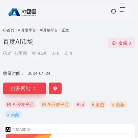
首页
•
AI开发平台
•
AI开放平台
•
正文
百度AI市场
收藏
0
2年前更新
9.2K
0
0
收录时间：
2024-01-24
打开网站
AI开发平台
AI开放平台
# ai
# 美图
# 美妆
# 美颜
百度AI市场