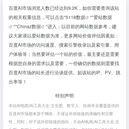
百度AI市场浏览人数已经达到9.2K，如你需要查询该站
的相关权重信息，可以点击"
5118数据
""
爱站数据
""
Chinaz数据
"进入；以目前的网站数据参考，建
议大家请以爱站数据为准，更多网站价值评估因素如：
百度AI市场的访问速度、搜索引擎收录以及索引量、用
户体验等；当然要评估一个站的价值，最主要还是需要
根据您自身的需求以及需要，一些确切的数据则需要找
百度AI市场的站长进行洽谈提供。如该站的IP、PV、跳
出率等！
特别声明
本站AI电商|AI工具大全:文生图、数字人、绘画等全覆盖提供的
百度AI市场都来源于网络，不保证外部链接的准确性和完整
性，同时，对于该外部链接的指向，不由AI电商|AI工具大全:文