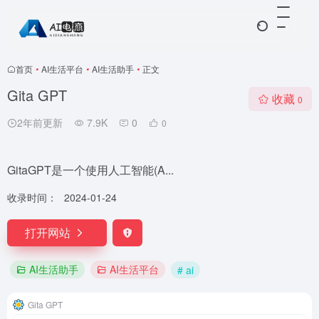
首页
•
AI生活平台
•
AI生活助手
•
正文
Gita GPT
收藏
0
2年前更新
7.9K
0
0
GitaGPT是一个使用人工智能(A...
收录时间：
2024-01-24
打开网站
AI生活助手
AI生活平台
# ai
Gita GPT