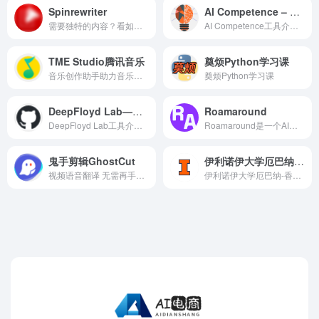
Spinrewriter
AI Competence – 公司股票AI报告分析
需要独特的内容？看如何在45...
AI Competence工具介绍,,AI C...
TME Studio腾讯音乐
奠烦Python学习课
音乐创作助手助力音乐爱好者...
奠烦Python学习课
DeepFloyd Lab——AI文本生成图像工具
Roamaround
DeepFloyd Lab工具介绍：,,De...
Roamaround是一个AI行程制作...
鬼手剪辑GhostCut
伊利诺伊大学厄巴纳-香槟分校
视频语音翻译 无需再手动翻...
伊利诺伊大学厄巴纳-香槟分校...