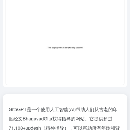
GitaGPT是一个使用人工智能(AI)帮助人们从古老的印
度经文BhagavadGita获得指导的网站。它提供超过
71,108+updesh（精神指导），可以帮助所有年龄和背