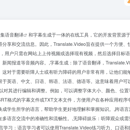
一款集语音
翻译
和字幕生成于一体的在线工具，它的开发背景源
和交流信息。因此，Translate.Video旨在提供一个方便
持实时语音翻译，用户只需在网站上上传视频或选择现有视频，然后选择
报道等音频内容。,字幕生成：除了语音翻译，Translate.
。这对于需要听障人士或有听力障碍的用户非常有用，让他们能够
括但不限于英语、中文、日语、韩语、法语、德语等。这意味着用户可以上传
可以对其进行编辑和调整。例如，可以调整字体大小、颜色、位置
T格式的字幕文件或TXT文本文件，方便用户在各种应用程序中使
教材音频转换成学生所学的语言，帮助学生更好地理解和掌握知识。,
，确保在多语言交流中的准确性和流畅性。,无障碍娱乐：听障观众或需要辅助
习：语言学习者可以使用Translate.Video练习听力、