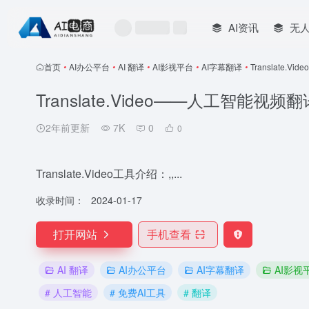
AI资讯
无
首页
•
AI办公平台
•
AI 翻译
•
AI影视平台
•
AI字幕翻译
•
Translate.
Translate.Video——人工智能视频
2年前更新
7K
0
0
Translate.Video工具介绍：,,...
收录时间：
2024-01-17
打开网站
手机查看
AI 翻译
AI办公平台
AI字幕翻译
AI影视
# 人工智能
# 免费AI工具
# 翻译