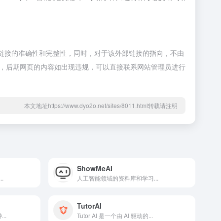
保证外部链接的准确性和完整性，同时，对于该外部链接的指向，不由
规合法，后期网页的内容如出现违规，可以直接联系网站管理员进行
本文地址https://www.dyo2o.net/sites/8011.html转载请注明
ShowMeAI
.
人工智能领域的资料库和学习...
TutorAI
..
Tutor AI 是一个由 AI 驱动的...