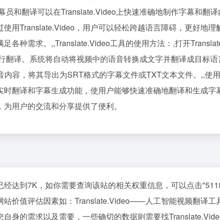
可以在Translate.Video上快速准确地制作字幕和翻译内容，提
Translate.Video，用户可以轻松跨越语言障碍，更
满足各种需求。,,Translate.Video工具的使用方法：,打开Tran
进行翻译。系统将自动将视频中的语音转换成文字并翻译成目标语
容，将其导出为SRT格式的字幕文件或TXT文本文件。,,使用Tra
提供了实时翻译和字幕生成功能，使用户能够快速准确地翻译和生成字幕。总
，为用户的交流和分享提供了便利。
浏览人数已经达到7K，如你需要查询该站的相关权重信息，可以点击"
51
值评估因素如：Translate.Video——人工智能视频翻
的需求以及需要，一些确切的数据则需要找Translate.V