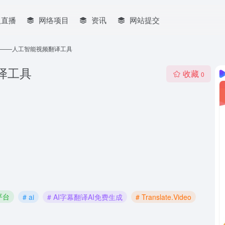
人直播
网络项目
资讯
网站提交
Video——人工智能视频翻译工具
翻译工具
收藏
0
平台
# ai
# AI字幕翻译AI免费生成
# Translate.Video