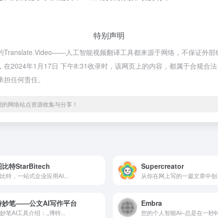
特别声明
的Translate.Video——人工智能视频翻译工具都来源于网络，不
制，在2024年1月17日 下午8:31收录时，该网页上的内容，都属于合
不承担任何责任。
实用的网络站点资源收集与分享！
比特StarBitech
Supercreator
比特，一站式企业应用AI...
从你在网上写的一篇文章中创..
特妙笔——公文AI写作平台
Embra
妙笔AI工具介绍：,,博特...
您的个人智能AI–总是在一秒钟.