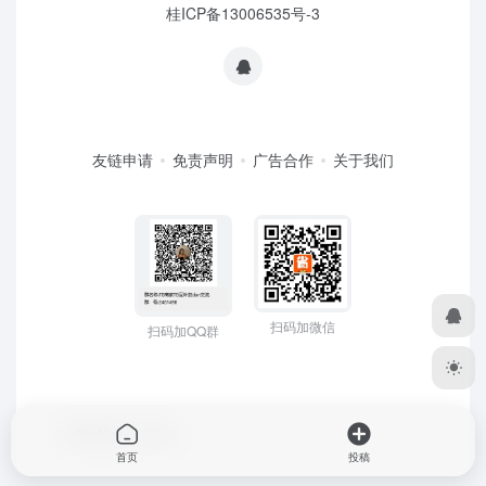
桂ICP备13006535号-3
友链申请
免责声明
广告合作
关于我们
扫码加微信
扫码加QQ群
由
OneNav
强力驱动
首页
投稿