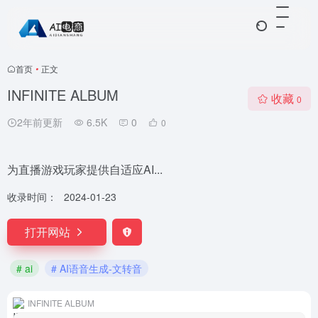
首页
•
正文
INFINITE ALBUM
收藏
0
2年前更新
6.5K
0
0
为直播游戏玩家提供自适应AI...
收录时间：
2024-01-23
打开网站
# ai
# AI语音生成-文转音
INFINITE ALBUM