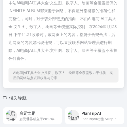
本站AI电商|AI工具大全:文生图、数字人、绘画等全覆盖提供的
INFINITE ALBUM都来源于网络，不保证外部链接的准确性和
完整性，同时，对于该外部链接的指向，不由AI电商|AI工具大
全:文生图、数字人、绘画等全覆盖实际控制，在2024年1月23
日 下午11:21收录时，该网页上的内容，都属于合规合法，后
期网页的内容如出现违规，可以直接联系网站管理员进行删
除，AI电商|AI工具大全:文生图、数字人、绘画等全覆盖不承担
任何责任。
AI电商|AI工具大全:文生图、数字人、绘画等全覆盖致力于优质、实
用的网络站点资源收集与分享！
相关导航
启元世界
PlanTripAI
启元世界成立于2017年11月，...
PlanTripAI功能 AITripPlanne...