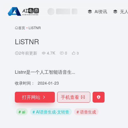
AI资讯
无
首页
•
LiSTNR
LiSTNR
2年前更新
4.7K
0
0
Listnr是一个人工智能语音生...
收录时间：
2024-01-23
打开网站
手机查看
# ai
# AI语音生成-文转音
# 语音生成