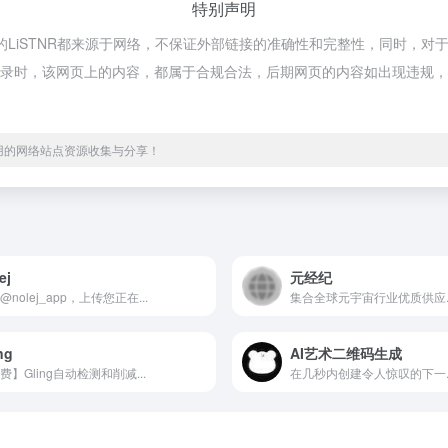
特别声明
供的LiSTNR都来源于网络，不保证外部链接的准确性和完整性，同时，对于
:24收录时，该网页上的内容，都属于合规合法，后期网页的内容如出现违规，
实用的网络站点资源收集与分享！
ej
元经纪
@nolej_app，上传您正在...
集合全球元宇宙行业优质供应..
ng
AI艺术二维码生成
费】Gling自动检测和削减...
在几秒内创建令人惊叹的下一..