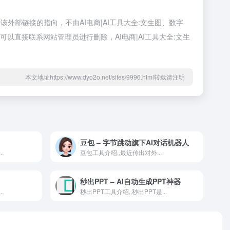
该外部链接的指向，不由AI电商|AI工具大全:文生图、数字
可以直接联系网站管理员进行删除，AI电商|AI工具大全:文生
本文地址https://www.dyo2o.net/sites/9996.html转载请注明
豆包 – 字节跳动旗下AI对话机器人
.
豆包工具介绍,,最近传出对外...
秒出PPT – AI自动生成PPT神器
.
秒出PPT工具介绍,,秒出PPT是...