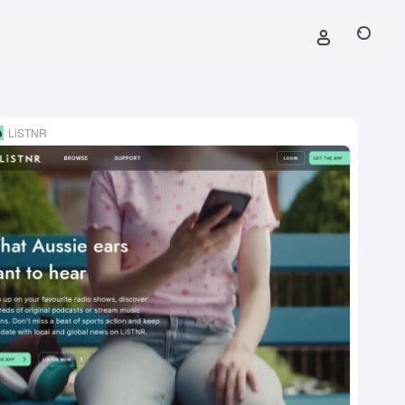
LiSTNR