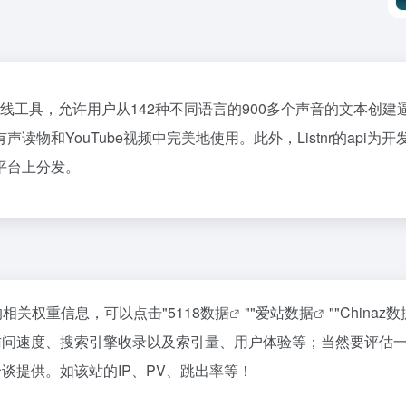
线工具，允许用户从142种不同语言的900多个声音的文本创建逼
物和YouTube视频中完美地使用。此外，Listnr的api为
平台上分发。
站的相关权重信息，可以点击"
5118数据
""
爱站数据
""
Chinaz数
的访问速度、搜索引擎收录以及索引量、用户体验等；当然要评估
洽谈提供。如该站的IP、PV、跳出率等！