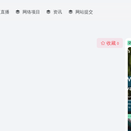
人直播
网络项目
资讯
网站提交
收藏
0