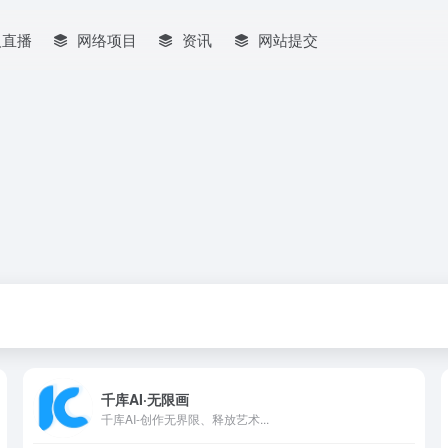
人直播
网络项目
资讯
网站提交
千库AI·无限画
千库AI-创作无界限、释放艺术...