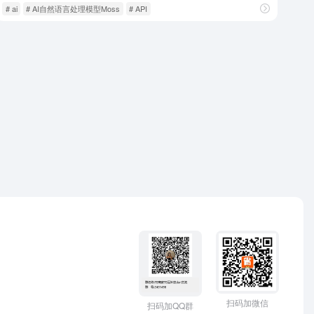
# ai
# AI自然语言处理模型Moss
# API
扫码加微信
扫码加QQ群