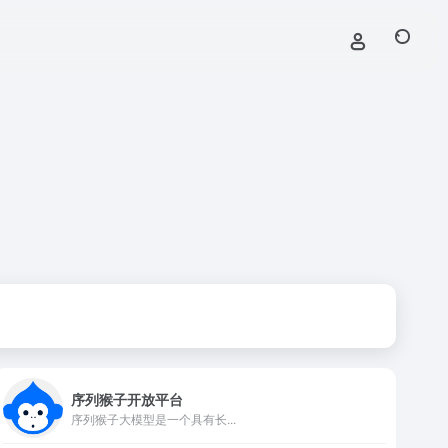
序列猴子开放平台
序列猴子大模型是一个具有长...