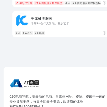
AI写作平台
AI自然语言处理模型
# ai
# AI自然语言处理模型Moss
千库AI·无限画
千库AI-创作无界限、释放艺术...
# ai
# AIGC
# AI绘画
020电商导航，集最新的电商、自媒体网址、资源、资讯于一体的
专业导航主题，收集全网最全资源，欢迎您的体验
桂ICP备13006535号-3