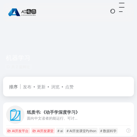
机器学习
共 2 篇网址
排序
发布
更新
浏览
点赞
纸质书:《动手学深度学习》
面向中文读者的能运行、可讨...
AI开发平台
AI开发课堂
# ai
# AI开发课堂Python
# 数据科学