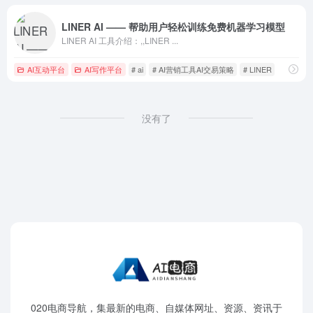
LINER AI —— 帮助用户轻松训练免费机器学习模型
LINER AI 工具介绍：,,LINER ...
AI互动平台
AI写作平台
# ai
# AI营销工具AI交易策略
# LINER
没有了
020电商导航，集最新的电商、自媒体网址、资源、资讯于