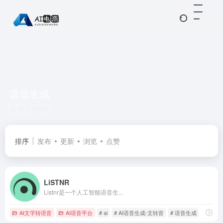
语音生成
共 2 篇网址
排序
发布
更新
浏览
点赞
LiSTNR
Listnr是一个人工智能语音生...
AI文字转语音
AI语音平台
# ai
# AI语音生成-文转音
# 语音生成