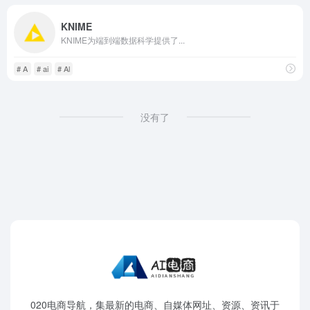
KNIME
KNIME为端到端数据科学提供了...
# A
# ai
# Al
没有了
020电商导航，集最新的电商、自媒体网址、资源、资讯于