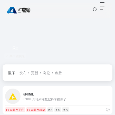
Sc
共 2 篇网址
排序
发布
更新
浏览
点赞
KNIME
KNIME为端到端数据科学提供了...
AI开发平台
AI开发框架
# A
# ai
# Al