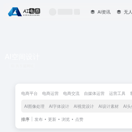
AI资讯
无
AI空间设计
共 5 篇网址
电商平台
电商运营
电商交流
自媒体运营
运营工具
AI图像处理
AI字体设计
AI视觉设计
AI设计素材
AI
排序
发布
更新
浏览
点赞