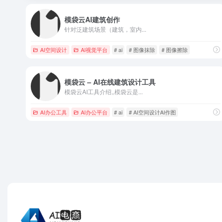
模袋云AI建筑创作
针对泛建筑场景（建筑，室内...
AI空间设计
AI视觉平台
# ai
# 图像抹除
# 图像擦除
模袋云 – AI在线建筑设计工具
模袋云AI工具介绍,,模袋云是...
AI办公工具
AI办公平台
# ai
# AI空间设计AI作图