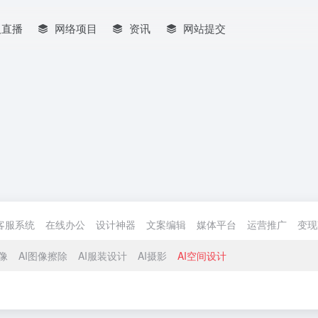
人直播
网络项目
资讯
网站提交
客服系统
在线办公
设计神器
文案编辑
媒体平台
运营推广
变现
头像
AI图像擦除
AI服装设计
AI摄影
AI空间设计