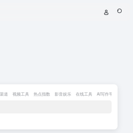
渠道
视频工具
热点指数
影音娱乐
在线工具
AI写作平台
AI互