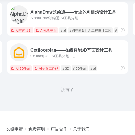
AlphaDraw筑绘通——专业的AI建筑设计工具
AlphaDraw筑绘通 AI工具介绍...
AI空间设计
AI视觉平台
# ai
# AI空间设计AI工程设计工具
# AlphaDr
Getfloorplan——在线智能3D平面设计工具
Getfloorplan AI工具介绍：,,...
AI 3D生成
AI图形工作站
# 3D
# 3D生成
# ai
没有了
友链申请
免责声明
广告合作
关于我们