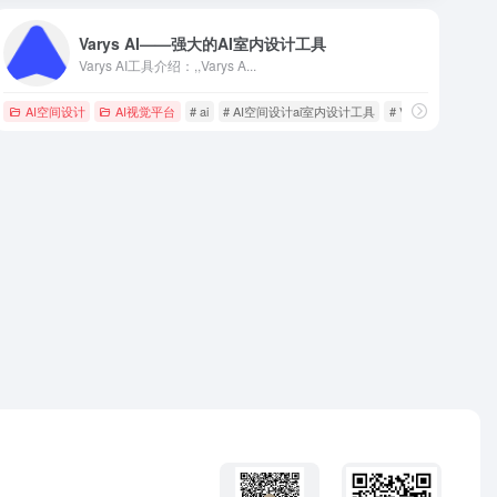
Varys AI——强大的AI室内设计工具
Varys AI工具介绍：,,Varys A...
aw筑绘通
AI空间设计
AI视觉平台
# ai
# AI空间设计ai室内设计工具
# Varys