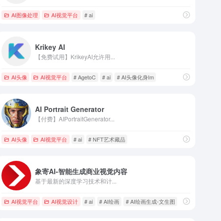
AI图像处理
AI视觉平台
# ai
Krikey AI
【免费试用】KrikeyAI允许用...
AI头像
AI视觉平台
# AgetoC
# ai
# AI头像化身Im
AI Portrait Generator
【付费】AIPortraitGenerator...
AI头像
AI视觉平台
# ai
# NFT艺术藏品
象寄AI-智能生成商业视觉内容
基于最新的深度学习技术和计...
AI视觉平台
AI视觉设计
# ai
# AI绘画
# AI绘画生成-文生图