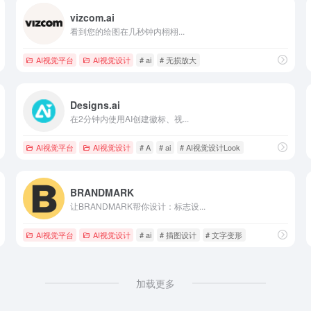
vizcom.ai
看到您的绘图在几秒钟内栩栩...
AI视觉平台
AI视觉设计
# ai
# 无损放大
Designs.ai
在2分钟内使用AI创建徽标、视...
AI视觉平台
AI视觉设计
# A
# ai
# AI视觉设计Look
BRANDMARK
让BRANDMARK帮你设计：标志设...
AI视觉平台
AI视觉设计
# ai
# 插图设计
# 文字变形
加载更多