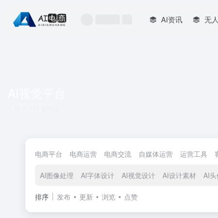
AI资讯
无
AI视觉平台
共 175 篇网址
电商平台
电商运营
电商交流
自媒体运营
运营工具
AI图像处理
AI字体设计
AI视觉设计
AI设计素材
AI
排序
发布
更新
浏览
点赞