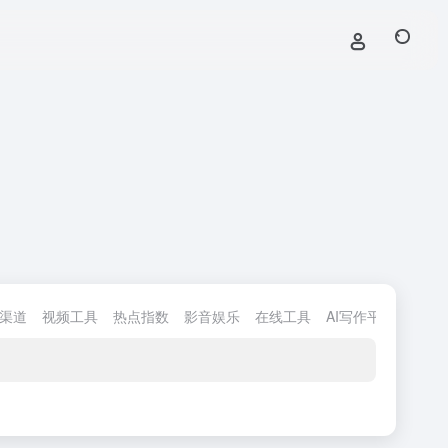
渠道
视频工具
热点指数
影音娱乐
在线工具
AI写作平台
AI互