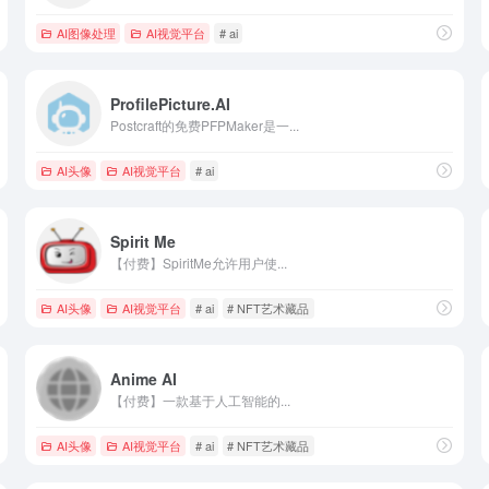
AI图像处理
AI视觉平台
# ai
ProfilePicture.AI
Postcraft的免费PFPMaker是一...
AI头像
AI视觉平台
# ai
Spirit Me
【付费】SpiritMe允许用户使...
AI头像
AI视觉平台
# ai
# NFT艺术藏品
Anime AI
【付费】一款基于人工智能的...
AI头像
AI视觉平台
# ai
# NFT艺术藏品