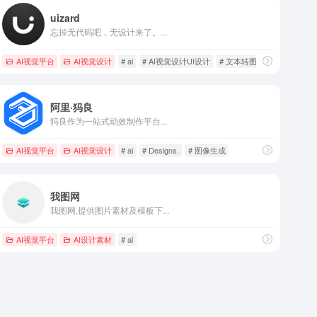
uizard
忘掉无代码吧，无设计来了。...
AI视觉平台
AI视觉设计
# ai
# AI视觉设计UI设计
# 文本转图像
阿里·犸良
犸良作为一站式动效制作平台...
AI视觉平台
AI视觉设计
# ai
# Designs.
# 图像生成
我图网
我图网,提供图片素材及模板下...
AI视觉平台
AI设计素材
# ai