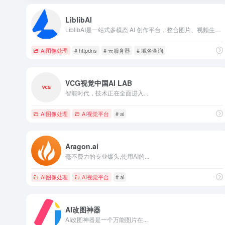
LiblibAI
LiblibAI是一站式多模态 AI 创作平台，整合图片、视频生成、专业创作工具、创作者社区及商业化服务，覆盖新手零基础到专业创作者全需求，适配电商、社媒、东方美学、影视创作等多场景。
AI图像处理
# httpdns
# 云服务器
# 域名查询
VCG视觉中国AI LAB
智能时代，技术正在全面进入...
AI图像处理
AI视觉平台
# ai
Aragon.ai
毫不费力的专业爆头,使用AI的...
AI图像处理
AI视觉平台
# ai
AI改图神器
AI改图神器是一个万能图片在...