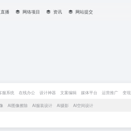
人直播
网络项目
资讯
网站提交
客服系统
在线办公
设计神器
文案编辑
媒体平台
运营推广
变现
头像
AI图像擦除
AI服装设计
AI摄影
AI空间设计