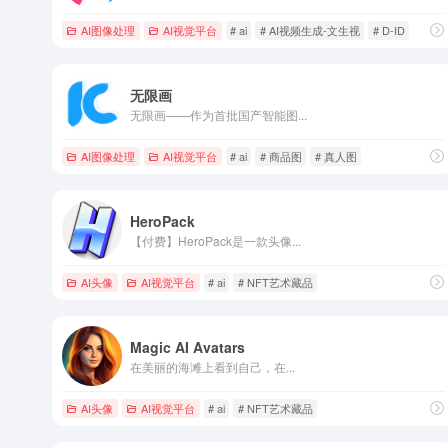
AI图像处理
AI视觉平台
# ai
# AI视频生成-文生视
# D-ID
无限画
无限画——作为首批国产智能图...
AI图像处理
AI视觉平台
# ai
# 商品图
# 真人图
HeroPack
【付费】HeroPack是一款头像...
AI头像
AI视觉平台
# ai
# NFT艺术藏品
Magic AI Avatars
在美丽的海滩上看到自己，在...
AI头像
AI视觉平台
# ai
# NFT艺术藏品